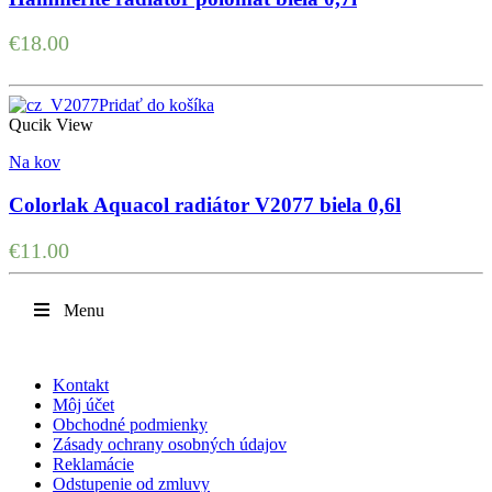
€
18.00
Pridať do košíka
Qucik View
Na kov
Colorlak Aquacol radiátor V2077 biela 0,6l
€
11.00
Menu
Kontakt
Môj účet
Obchodné podmienky
Zásady ochrany osobných údajov
Reklamácie
Odstupenie od zmluvy