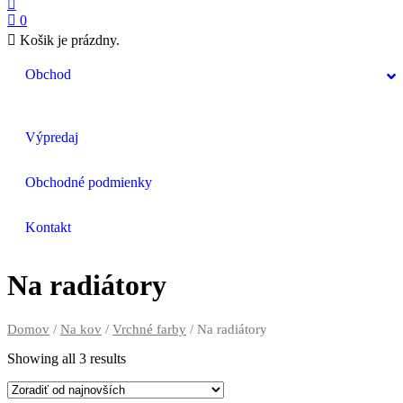
0
Košik je prázdny.
Obchod
Výpredaj
Obchodné podmienky
Kontakt
Na radiátory
Domov
/
Na kov
/
Vrchné farby
/ Na radiátory
Showing all 3 results