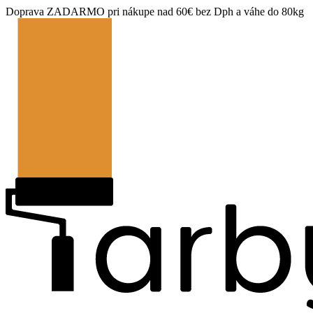
Doprava ZADARMO pri nákupe nad 60€ bez Dph a váhe do 80kg