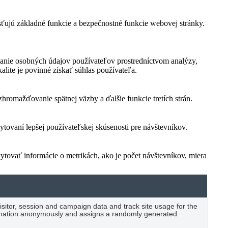
sťujú základné funkcie a bezpečnostné funkcie webovej stránky.
anie osobných údajov používateľov prostredníctvom analýzy,
lite je povinné získať súhlas používateľa.
romažďovanie spätnej väzby a ďalšie funkcie tretích strán.
ovaní lepšej používateľskej skúsenosti pre návštevníkov.
ytovať informácie o metrikách, ako je počet návštevníkov, miera
visitor, session and campaign data and track site usage for the
formation anonymously and assigns a randomly generated