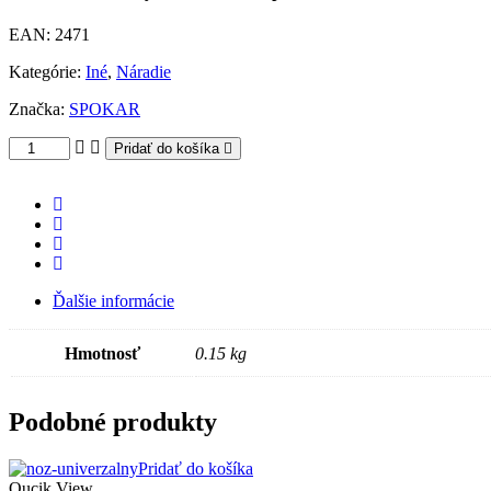
EAN:
2471
Kategórie:
Iné
,
Náradie
Značka:
SPOKAR
Pridať do košíka
Ďalšie informácie
Hmotnosť
0.15 kg
Podobné produkty
Pridať do košíka
Qucik View