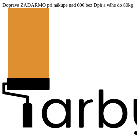
Doprava ZADARMO pri nákupe nad 60€ bez Dph a váhe do 80kg