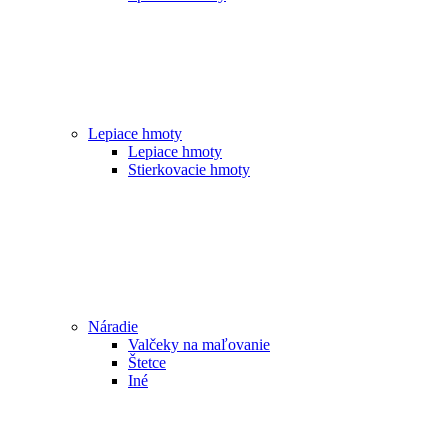
Lepiace hmoty
Lepiace hmoty
Stierkovacie hmoty
Náradie
Valčeky na maľovanie
Štetce
Iné