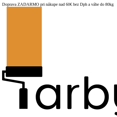
Doprava ZADARMO pri nákupe nad 60€ bez Dph a váhe do 80kg