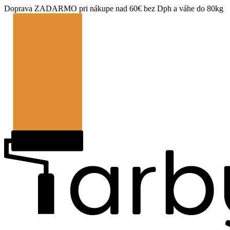
Doprava ZADARMO pri nákupe nad 60€ bez Dph a váhe do 80kg