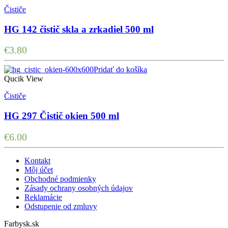
Čističe
HG 142 čistič skla a zrkadiel 500 ml
€
3.80
Pridať do košíka
Qucik View
Čističe
HG 297 Čistič okien 500 ml
€
6.00
Kontakt
Môj účet
Obchodné podmienky
Zásady ochrany osobných údajov
Reklamácie
Odstupenie od zmluvy
Farbysk.sk