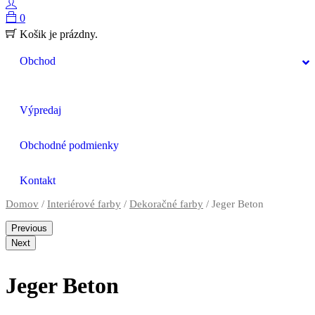
0
Košik je prázdny.
Obchod
Výpredaj
Obchodné podmienky
Kontakt
Domov
/
Interiérové farby
/
Dekoračné farby
/ Jeger Beton
Previous
Next
Jeger Beton