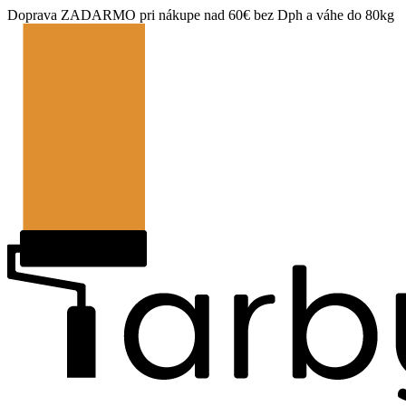
Doprava ZADARMO pri nákupe nad 60€ bez Dph a váhe do 80kg