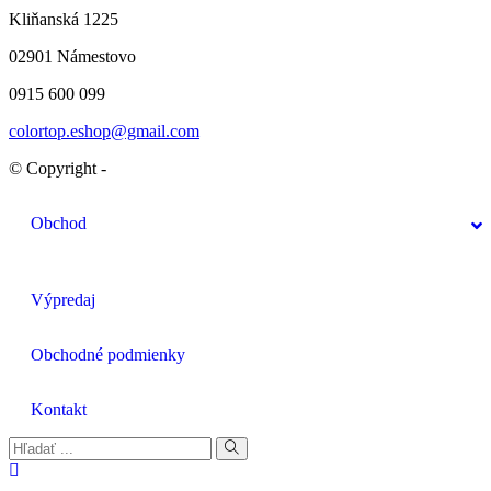
Kliňanská 1225
02901 Námestovo
0915 600 099
colortop.eshop@gmail.com
© Copyright -
Obchod
Výpredaj
Obchodné podmienky
Kontakt