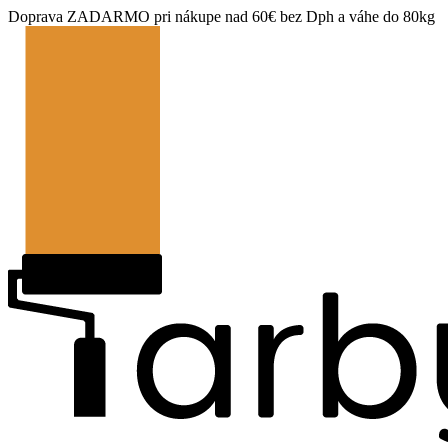
Doprava ZADARMO pri nákupe nad 60€ bez Dph a váhe do 80kg