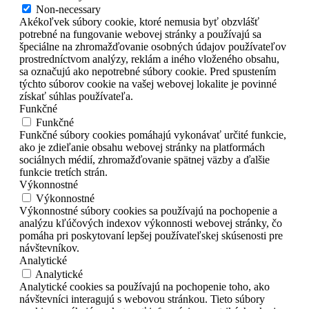
Non-necessary
Akékoľvek súbory cookie, ktoré nemusia byť obzvlášť
potrebné na fungovanie webovej stránky a používajú sa
špeciálne na zhromažďovanie osobných údajov používateľov
prostredníctvom analýzy, reklám a iného vloženého obsahu,
sa označujú ako nepotrebné súbory cookie. Pred spustením
týchto súborov cookie na vašej webovej lokalite je povinné
získať súhlas používateľa.
Funkčné
Funkčné
Funkčné súbory cookies pomáhajú vykonávať určité funkcie,
ako je zdieľanie obsahu webovej stránky na platformách
sociálnych médií, zhromažďovanie spätnej väzby a ďalšie
funkcie tretích strán.
Výkonnostné
Výkonnostné
Výkonnostné súbory cookies sa používajú na pochopenie a
analýzu kľúčových indexov výkonnosti webovej stránky, čo
pomáha pri poskytovaní lepšej používateľskej skúsenosti pre
návštevníkov.
Analytické
Analytické
Analytické cookies sa používajú na pochopenie toho, ako
návštevníci interagujú s webovou stránkou. Tieto súbory