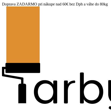
Doprava ZADARMO pri nákupe nad 60€ bez Dph a váhe do 80kg