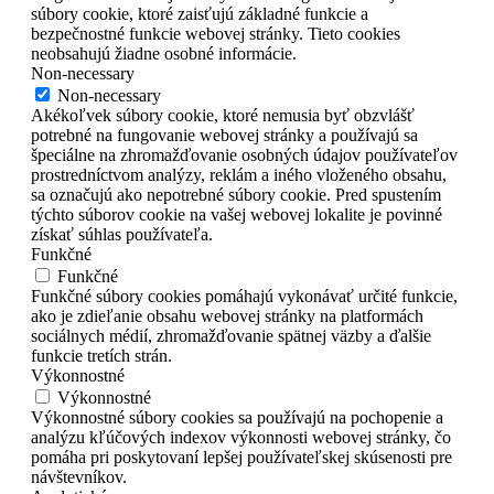
súbory cookie, ktoré zaisťujú základné funkcie a
bezpečnostné funkcie webovej stránky. Tieto cookies
neobsahujú žiadne osobné informácie.
Non-necessary
Non-necessary
Akékoľvek súbory cookie, ktoré nemusia byť obzvlášť
potrebné na fungovanie webovej stránky a používajú sa
špeciálne na zhromažďovanie osobných údajov používateľov
prostredníctvom analýzy, reklám a iného vloženého obsahu,
sa označujú ako nepotrebné súbory cookie. Pred spustením
týchto súborov cookie na vašej webovej lokalite je povinné
získať súhlas používateľa.
Funkčné
Funkčné
Funkčné súbory cookies pomáhajú vykonávať určité funkcie,
ako je zdieľanie obsahu webovej stránky na platformách
sociálnych médií, zhromažďovanie spätnej väzby a ďalšie
funkcie tretích strán.
Výkonnostné
Výkonnostné
Výkonnostné súbory cookies sa používajú na pochopenie a
analýzu kľúčových indexov výkonnosti webovej stránky, čo
pomáha pri poskytovaní lepšej používateľskej skúsenosti pre
návštevníkov.