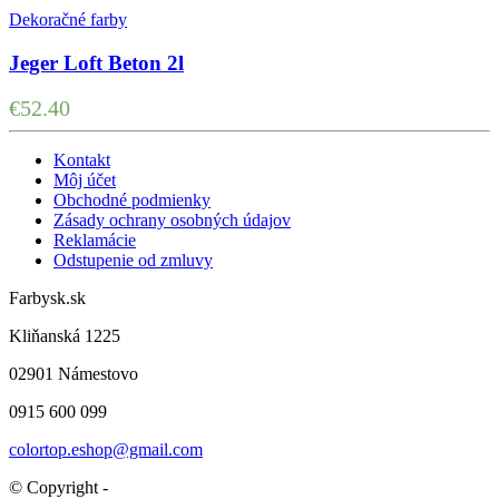
Dekoračné farby
Jeger Loft Beton 2l
€
52.40
Kontakt
Môj účet
Obchodné podmienky
Zásady ochrany osobných údajov
Reklamácie
Odstupenie od zmluvy
Farbysk.sk
Kliňanská 1225
02901 Námestovo
0915 600 099
colortop.eshop@gmail.com
© Copyright -