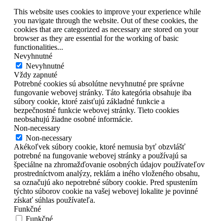
This website uses cookies to improve your experience while
you navigate through the website. Out of these cookies, the
cookies that are categorized as necessary are stored on your
browser as they are essential for the working of basic
functionalities
...
Nevyhnutné
Nevyhnutné
Vždy zapnuté
Potrebné cookies sú absolútne nevyhnutné pre správne
fungovanie webovej stránky. Táto kategória obsahuje iba
súbory cookie, ktoré zaisťujú základné funkcie a
bezpečnostné funkcie webovej stránky. Tieto cookies
neobsahujú žiadne osobné informácie.
Non-necessary
Non-necessary
Akékoľvek súbory cookie, ktoré nemusia byť obzvlášť
potrebné na fungovanie webovej stránky a používajú sa
špeciálne na zhromažďovanie osobných údajov používateľov
prostredníctvom analýzy, reklám a iného vloženého obsahu,
sa označujú ako nepotrebné súbory cookie. Pred spustením
týchto súborov cookie na vašej webovej lokalite je povinné
získať súhlas používateľa.
Funkčné
Funkčné