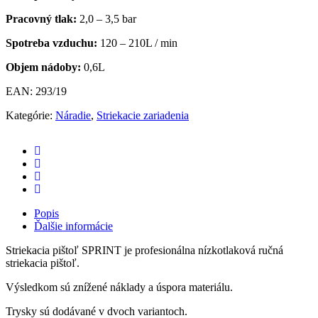
Pracovný tlak:
2,0 – 3,5 bar
Spotreba vzduchu:
120 – 210L / min
Objem nádoby:
0,6L
EAN:
293/19
Kategórie:
Náradie
,
Striekacie zariadenia
Popis
Ďalšie informácie
Striekacia pištoľ SPRINT je profesionálna nízkotlaková ručná
striekacia pištoľ.
Výsledkom sú znížené náklady a úspora materiálu.
Trysky sú dodávané v dvoch variantoch.