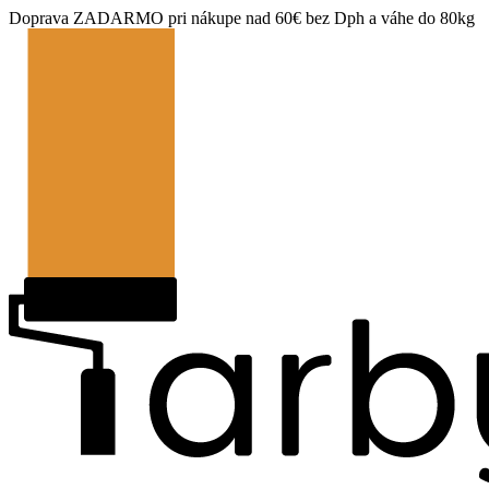
Doprava ZADARMO pri nákupe nad 60€ bez Dph a váhe do 80kg