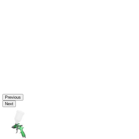
Previous
Next