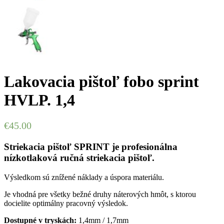
Lakovacia pištoľ fobo sprint
HVLP. 1,4
€
45.00
Striekacia pištoľ SPRINT je profesionálna
nízkotlaková ručná striekacia pištoľ.
Výsledkom sú znížené náklady a úspora materiálu.
Je vhodná pre všetky bežné druhy náterových hmôt, s ktorou
docielite optimálny pracovný výsledok.
Dostupné v tryskách:
1,4mm / 1,7mm