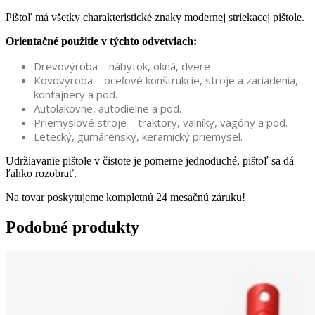
Pištoľ má všetky charakteristické znaky modernej striekacej pištole.
Orientačné použitie v týchto odvetviach:
Drevovýroba – nábytok, okná, dvere
Kovovýroba – oceľové konštrukcie, stroje a zariadenia,
kontajnery a pod.
Autolakovne, autodielne a pod.
Priemyslové stroje – traktory, valníky, vagóny a pod.
Letecký, gumárenský, keramický priemysel.
Udržiavanie pištole v čistote je pomerne jednoduché, pištoľ sa dá
ľahko rozobrať.
Na tovar poskytujeme kompletnú 24 mesačnú záruku!
Podobné produkty