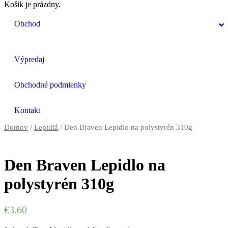
Košik je prázdny.
Obchod
Výpredaj
Obchodné podmienky
Kontakt
Domov
/
Lepidlá
/ Den Braven Lepidlo na polystyrén 310g
Den Braven Lepidlo na
polystyrén 310g
€
3.60