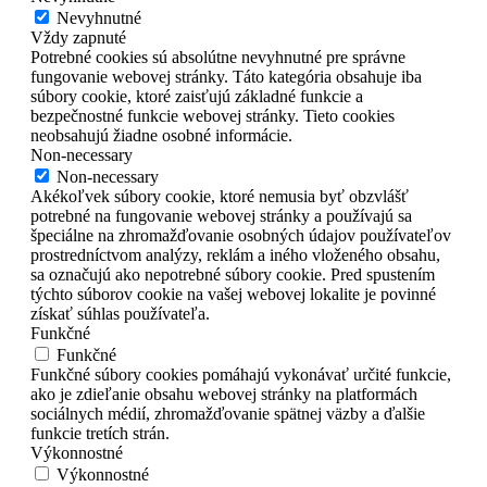
Nevyhnutné
Vždy zapnuté
Potrebné cookies sú absolútne nevyhnutné pre správne
fungovanie webovej stránky. Táto kategória obsahuje iba
súbory cookie, ktoré zaisťujú základné funkcie a
bezpečnostné funkcie webovej stránky. Tieto cookies
neobsahujú žiadne osobné informácie.
Non-necessary
Non-necessary
Akékoľvek súbory cookie, ktoré nemusia byť obzvlášť
potrebné na fungovanie webovej stránky a používajú sa
špeciálne na zhromažďovanie osobných údajov používateľov
prostredníctvom analýzy, reklám a iného vloženého obsahu,
sa označujú ako nepotrebné súbory cookie. Pred spustením
týchto súborov cookie na vašej webovej lokalite je povinné
získať súhlas používateľa.
Funkčné
Funkčné
Funkčné súbory cookies pomáhajú vykonávať určité funkcie,
ako je zdieľanie obsahu webovej stránky na platformách
sociálnych médií, zhromažďovanie spätnej väzby a ďalšie
funkcie tretích strán.
Výkonnostné
Výkonnostné