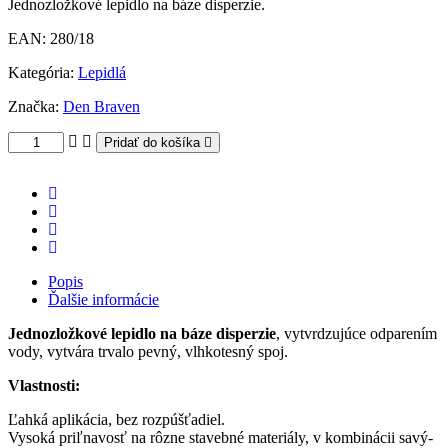
Jednozložkové lepidlo na báze disperzie.
EAN:
280/18
Kategória:
Lepidlá
Značka:
Den Braven
Pridať do košíka
Popis
Ďalšie informácie
Jednozložkové lepidlo na báze disperzie
, vytvrdzujúce odparením
vody, vytvára trvalo pevný, vlhkotesný spoj.
Vlastnosti:
Ľahká aplikácia, bez rozpúšťadiel.
Vysoká priľnavosť na rôzne stavebné materiály, v kombinácii savý-