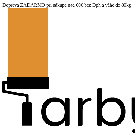
Doprava ZADARMO pri nákupe nad 60€ bez Dph a váhe do 80kg