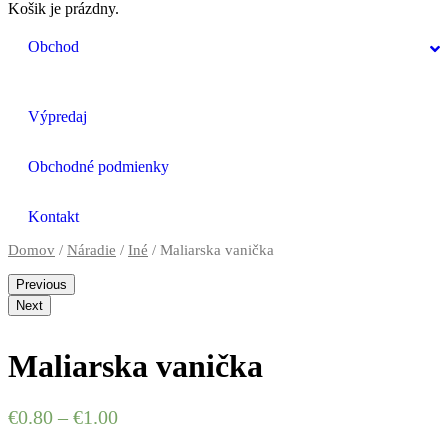
Košik je prázdny.
Obchod
Výpredaj
Obchodné podmienky
Kontakt
Domov
/
Náradie
/
Iné
/ Maliarska vanička
Previous
Next
Maliarska vanička
€
0.80
–
€
1.00