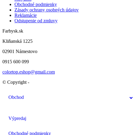
Obchodné podmienky
Zásady ochrany osobných údajov
Reklamácie
Odstupenie od zmluvy
Farbysk.sk
Kliňanská 1225
02901 Námestovo
0915 600 099
colortop.eshop@gmail.com
© Copyright -
Obchod
Výpredaj
Obchodné podmienky