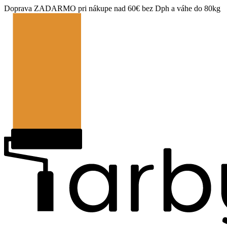
Doprava ZADARMO pri nákupe nad 60€ bez Dph a váhe do 80kg