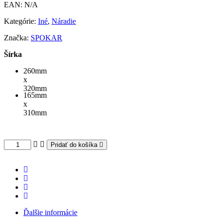
EAN:
N/A
Kategórie:
Iné
,
Náradie
Značka:
SPOKAR
Šírka
260mm
x
320mm
165mm
x
310mm
Pridať do košíka
Ďalšie informácie