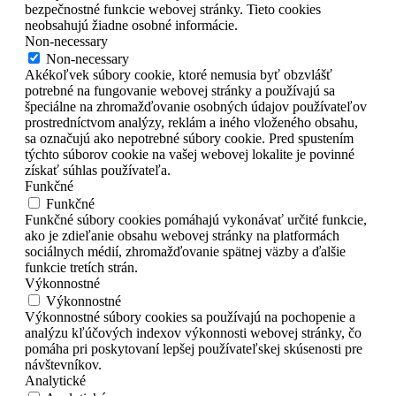
bezpečnostné funkcie webovej stránky. Tieto cookies
neobsahujú žiadne osobné informácie.
Non-necessary
Non-necessary
Akékoľvek súbory cookie, ktoré nemusia byť obzvlášť
potrebné na fungovanie webovej stránky a používajú sa
špeciálne na zhromažďovanie osobných údajov používateľov
prostredníctvom analýzy, reklám a iného vloženého obsahu,
sa označujú ako nepotrebné súbory cookie. Pred spustením
týchto súborov cookie na vašej webovej lokalite je povinné
získať súhlas používateľa.
Funkčné
Funkčné
Funkčné súbory cookies pomáhajú vykonávať určité funkcie,
ako je zdieľanie obsahu webovej stránky na platformách
sociálnych médií, zhromažďovanie spätnej väzby a ďalšie
funkcie tretích strán.
Výkonnostné
Výkonnostné
Výkonnostné súbory cookies sa používajú na pochopenie a
analýzu kľúčových indexov výkonnosti webovej stránky, čo
pomáha pri poskytovaní lepšej používateľskej skúsenosti pre
návštevníkov.
Analytické