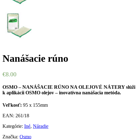
Nanášacie rúno
€
8.00
OSMO – NANÁŠACIE RÚNO NA OLEJOVÉ NÁTERY slúži
k aplikácii OSMO olejov – inovatívna nanášacia metóda.
Veľkosť:
95 x 155mm
EAN:
261/18
Kategórie:
Iné
,
Náradie
Značka:
Osmo