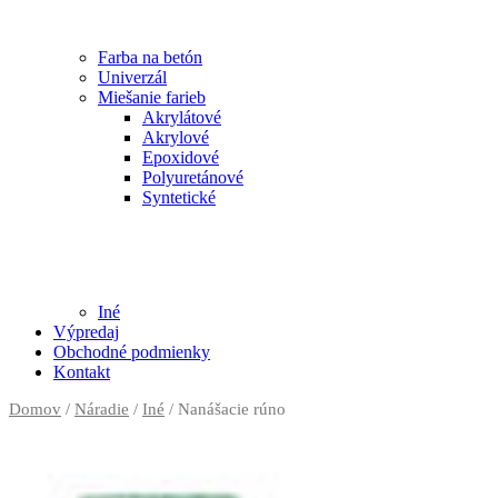
Farba na betón
Univerzál
Miešanie farieb
Akrylátové
Akrylové
Epoxidové
Polyuretánové
Syntetické
Iné
Výpredaj
Obchodné podmienky
Kontakt
Domov
/
Náradie
/
Iné
/ Nanášacie rúno