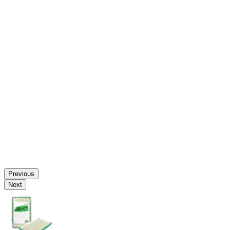
Previous
Next