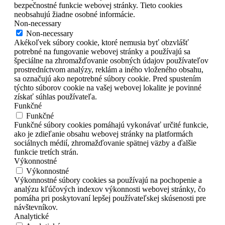
bezpečnostné funkcie webovej stránky. Tieto cookies
neobsahujú žiadne osobné informácie.
Non-necessary
Non-necessary
Akékoľvek súbory cookie, ktoré nemusia byť obzvlášť
potrebné na fungovanie webovej stránky a používajú sa
špeciálne na zhromažďovanie osobných údajov používateľov
prostredníctvom analýzy, reklám a iného vloženého obsahu,
sa označujú ako nepotrebné súbory cookie. Pred spustením
týchto súborov cookie na vašej webovej lokalite je povinné
získať súhlas používateľa.
Funkčné
Funkčné
Funkčné súbory cookies pomáhajú vykonávať určité funkcie,
ako je zdieľanie obsahu webovej stránky na platformách
sociálnych médií, zhromažďovanie spätnej väzby a ďalšie
funkcie tretích strán.
Výkonnostné
Výkonnostné
Výkonnostné súbory cookies sa používajú na pochopenie a
analýzu kľúčových indexov výkonnosti webovej stránky, čo
pomáha pri poskytovaní lepšej používateľskej skúsenosti pre
návštevníkov.
Analytické