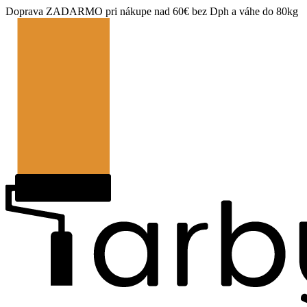
Doprava ZADARMO pri nákupe nad 60€ bez Dph a váhe do 80kg