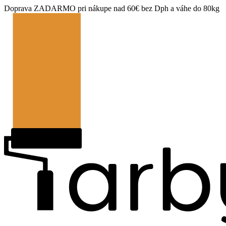
Doprava ZADARMO pri nákupe nad 60€ bez Dph a váhe do 80kg