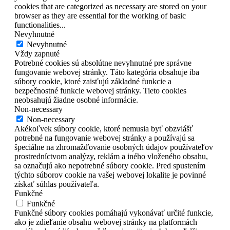
cookies that are categorized as necessary are stored on your
browser as they are essential for the working of basic
functionalities
...
Nevyhnutné
Nevyhnutné
Vždy zapnuté
Potrebné cookies sú absolútne nevyhnutné pre správne
fungovanie webovej stránky. Táto kategória obsahuje iba
súbory cookie, ktoré zaisťujú základné funkcie a
bezpečnostné funkcie webovej stránky. Tieto cookies
neobsahujú žiadne osobné informácie.
Non-necessary
Non-necessary
Akékoľvek súbory cookie, ktoré nemusia byť obzvlášť
potrebné na fungovanie webovej stránky a používajú sa
špeciálne na zhromažďovanie osobných údajov používateľov
prostredníctvom analýzy, reklám a iného vloženého obsahu,
sa označujú ako nepotrebné súbory cookie. Pred spustením
týchto súborov cookie na vašej webovej lokalite je povinné
získať súhlas používateľa.
Funkčné
Funkčné
Funkčné súbory cookies pomáhajú vykonávať určité funkcie,
ako je zdieľanie obsahu webovej stránky na platformách