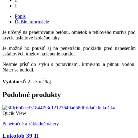
Popis
Ďalšie informácie
Je určený na penetrovanie betónu, omietok a tehlového muriva pod
krycie asfaltové izolačné laky.
Je možné ho použiť aj na penetráciu podkladu pred nanesením
asfaltových tmelov na lepenie parkiet.
Nesmie prísť do styku s potravinami, krmivami a pitnou vodou.
Náter sa neriedi.
2
Výdatnosť:
2 – 3 m
/kg
Podobné produkty
Pridať do košíka
Qucik View
Penetračné a základné nátery
Lukofob 39 1l