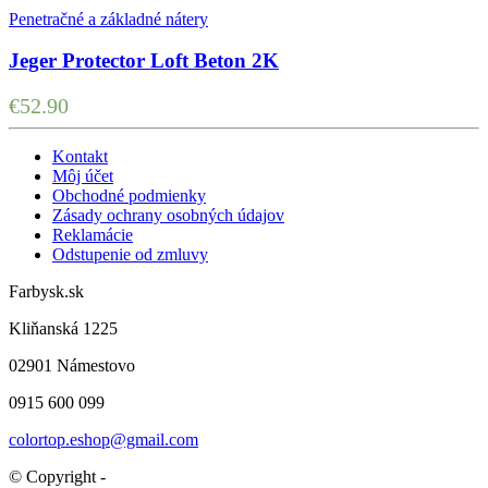
Penetračné a základné nátery
Jeger Protector Loft Beton 2K
€
52.90
Kontakt
Môj účet
Obchodné podmienky
Zásady ochrany osobných údajov
Reklamácie
Odstupenie od zmluvy
Farbysk.sk
Kliňanská 1225
02901 Námestovo
0915 600 099
colortop.eshop@gmail.com
© Copyright -