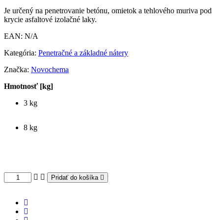
Je určený na penetrovanie betónu, omietok a tehlového muriva pod
krycie asfaltové izolačné laky.
EAN:
N/A
Kategória:
Penetračné a základné nátery
Značka:
Novochema
Hmotnosť [kg]
3 kg
8 kg
Pridať do košíka