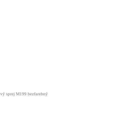
lový sprej M199 bezfarebný