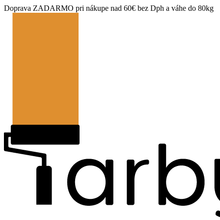
Doprava ZADARMO pri nákupe nad 60€ bez Dph a váhe do 80kg