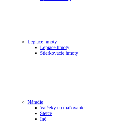
Lepiace hmoty
Lepiace hmoty
Stierkovacie hmoty
Náradie
Valčeky na maľovanie
Štetce
Iné