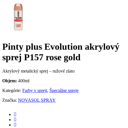
Pinty plus Evolution akrylový
sprej P157 rose gold
Akrylový metalický sprej – ružové zlato
Objem:
400ml
Kategórie:
Farby v spreji
,
Špeciálne spreje
Značka:
NOVASOL SPRAY