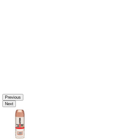
Previous
Next