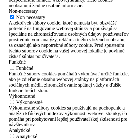
neobsahujú žiadne osobné informácie.
Non-necessary
Non-necessary
Akékoľvek súbory cookie, ktoré nemusia byť obzvlášť
potrebné na fungovanie webovej stránky a používajú sa
špeciálne na zhromažďovanie osobných údajov používateľov
prostredníctvom analýzy, reklám a iného vloženého obsahu,
sa označujú ako nepotrebné súbory cookie. Pred spustením
týchto súborov cookie na vašej webovej lokalite je povinné
získať súhlas používateľa.
Funkčné
Funkčné
Funkčné súbory cookies pomáhajú vykonávať určité funkcie,
ako je zdieľanie obsahu webovej stránky na platformách
sociálnych médií, zhromažďovanie spätnej väzby a ďalšie
funkcie tretích strán.
Výkonnostné
Výkonnostné
Výkonnostné súbory cookies sa používajú na pochopenie a
analýzu kľúčových indexov výkonnosti webovej stránky, čo
pomáha pri poskytovaní lepšej používateľskej skúsenosti pre
návštevníkov.
Analytické
Analytické