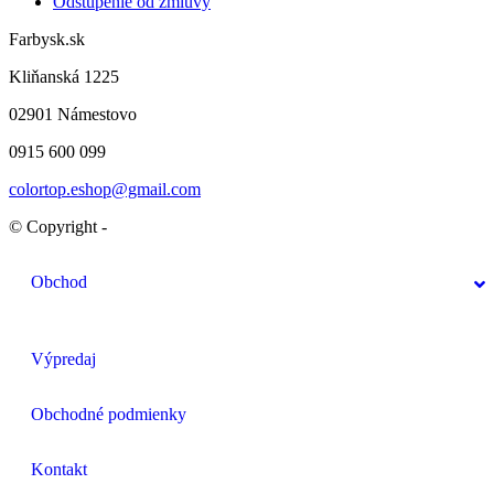
Odstupenie od zmluvy
Farbysk.sk
Kliňanská 1225
02901 Námestovo
0915 600 099
colortop.eshop@gmail.com
© Copyright -
Obchod
Výpredaj
Obchodné podmienky
Kontakt