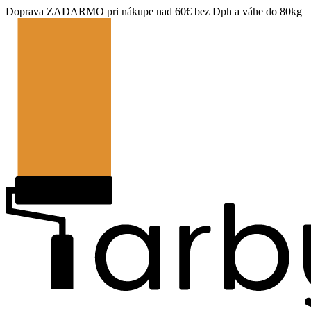
Doprava ZADARMO pri nákupe nad 60€ bez Dph a váhe do 80kg