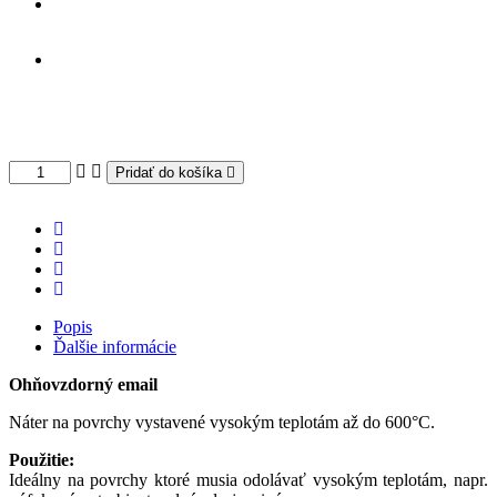
Pridať do košíka
Popis
Ďalšie informácie
Ohňovzdorný email
Náter na povrchy vystavené vysokým teplotám až do 600°C.
Použitie:
Ideálny na povrchy ktoré musia odolávať vysokým teplotám, napr.