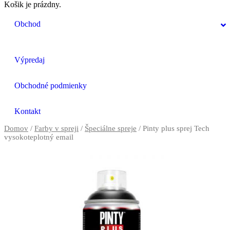
Košik je prázdny.
Obchod
Výpredaj
Obchodné podmienky
Kontakt
Domov
/
Farby v spreji
/
Špeciálne spreje
/ Pinty plus sprej Tech
vysokoteplotný email
Previous