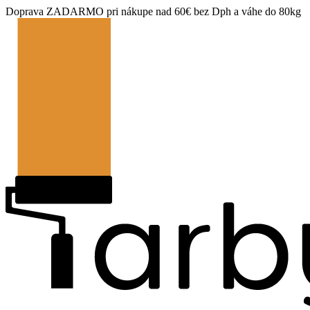
Doprava ZADARMO pri nákupe nad 60€ bez Dph a váhe do 80kg