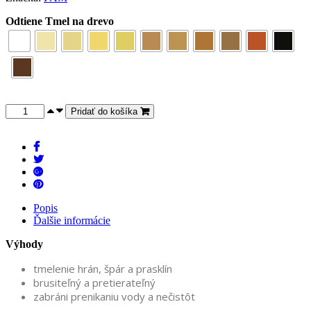
Odtiene Tmel na drevo
Pridať do košíka
Popis
Ďalšie informácie
Výhody
tmelenie hrán, špár a prasklín
brusiteľný a pretierateľný
zabráni prenikaniu vody a nečistôt