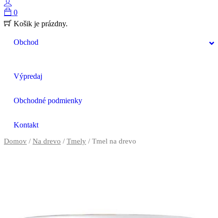
0
Košik je prázdny.
Obchod
Výpredaj
Obchodné podmienky
Kontakt
Domov
/
Na drevo
/
Tmely
/ Tmel na drevo