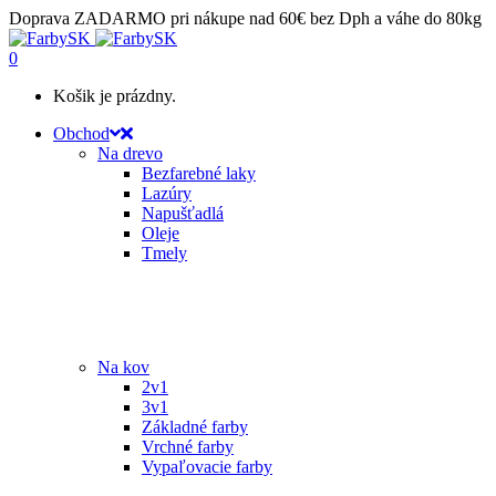
Doprava ZADARMO pri nákupe nad 60€ bez Dph a váhe do 80kg
0
Košik je prázdny.
Obchod
Na drevo
Bezfarebné laky
Lazúry
Napušťadlá
Oleje
Tmely
Na kov
2v1
3v1
Základné farby
Vrchné farby
Vypaľovacie farby