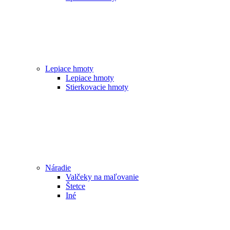
Lepiace hmoty
Lepiace hmoty
Stierkovacie hmoty
Náradie
Valčeky na maľovanie
Štetce
Iné