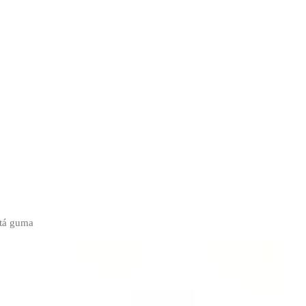
tá guma