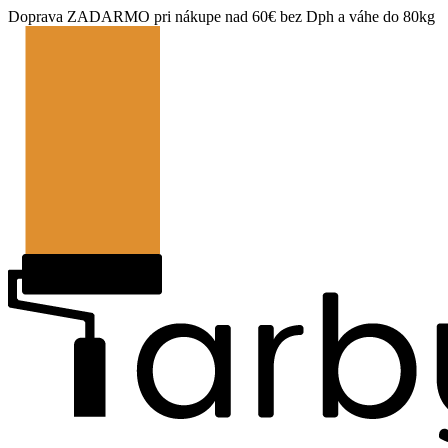
Doprava ZADARMO pri nákupe nad 60€ bez Dph a váhe do 80kg